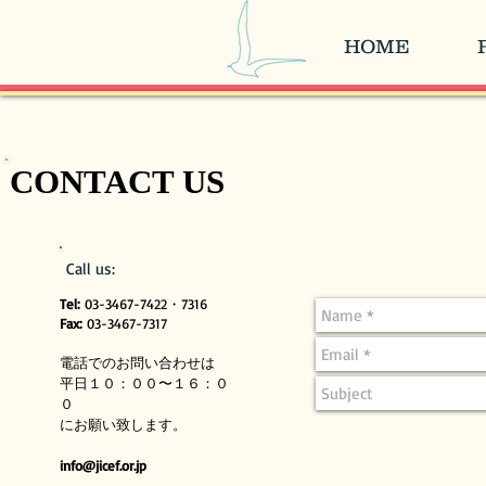
HOME
CONTACT US
Call us:
Tel:
03-3467-7422・7316
Fax:
03-3467-7317
電話でのお問い合わせは
平日１０：００〜１６：０
０
にお願い致します。
info@jicef.or.jp