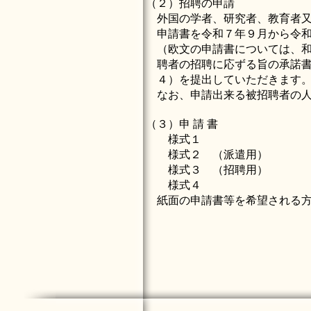
（２）招聘の申請
外国の学者、研究者、教育者又
申請書を令和７年９月から令和
（欧文の申請書については、和
聘者の招聘に応ずる旨の承諾書
４
）を提出していただきます
なお、申請出来る被招聘者の人
（３）申 請 書
様式１
様式２
（派遣用）
様式３
（招聘用）
様式４
紙面の申請書等を希望される方は