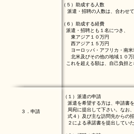
（５）助成する人数
派遣・招聘の人数は、合わせて
（６）助成する経費
派遣・招聘とも１名につき、
東アジア１０万円
西アジア１５万円
ヨーロッパ・アフリカ・南米
北米及びその他の地域１０万
これを超える額は、自己負担と
（１）派遣の申請
派遣を希望する方は、申請書を
局宛に提出して下さい。なお、
３．申請
式４
）及び主な訪問先からの
２
による承諾書を提出してい