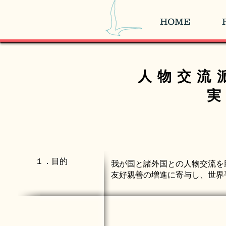
HOME
人物交流
１．目的
我が国と諸外国との人物交流を
友好親善の増進に寄与し、世界