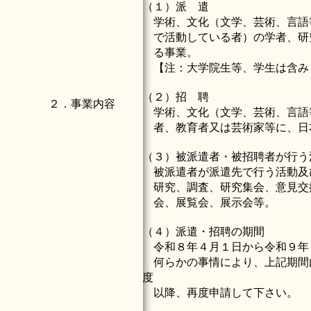
（１）派 遣
学術、文化（文学、芸術、言語
で活動している者）の学者、研
る事業。
【注：大学院生等、学生は含み
（２）招 聘
２．事業内容
学術、文化（文学、芸術、言語
者、教育者又は芸術家等に、日
（３）被派遣者・被招聘者が行う
被派遣者が派遣先で行う活動及
研究、調査、研究集会、意見交
会、展覧会、展示会等。
（４）派遣・招聘の期間
令和８年４月１日から令和９年
何らかの事情により、上記期間
度
以降、再度申請して下さい。