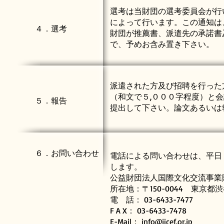
選考は当財団の選考委員会が行
によって行います。この通知は
４．選考
財団が推薦書、派遣先の承諾書
で、予めお含み置き下さい。
派遣された方及び招聘を行った
（和文で５,０００字程度）と
５．報告
提出して下さい。論文あるいは
６．お問い合わせ
電話による問い合わせは、平日
します。
公益財団法人国際文化交流事業
所在地：〒150-0044 東京都
電 話： 03-6433-7477
F A X： 03-6433-7478
E-Mail：
info@jicef.or.jp