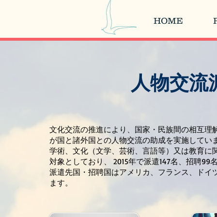
HOME
​人物交
文化交流の推進により、国家・民族間の相互理
が国と諸外国との人物交流の助成を実施してい
学術、文化（文学、芸術、言語等）又は教育に
対象としており、 2015年で派遣147名、招聘9
派遣先国・招聘国はアメリカ、フランス、ドイツ
ます。