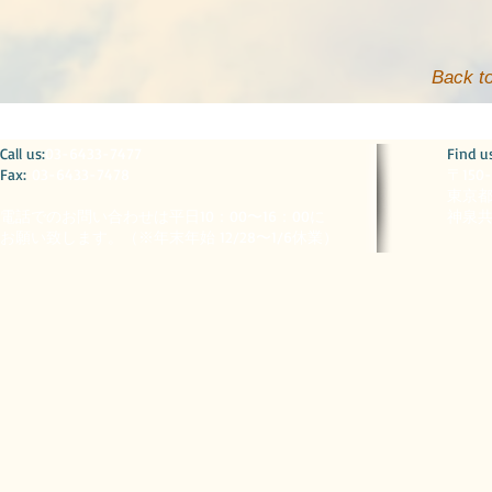
Back t
​​Call us:
03-6433-7477
​Find u
Fax:
03-6433-7478
〒150
東京都
電話でのお問い合わせは平日10：00〜16：00に
神泉共
お願い致します。（※
年末年始 12/28〜1/6休業）